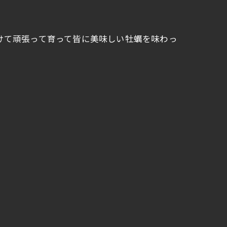
けて頑張って育って皆に美味しい牡蠣を味わっ