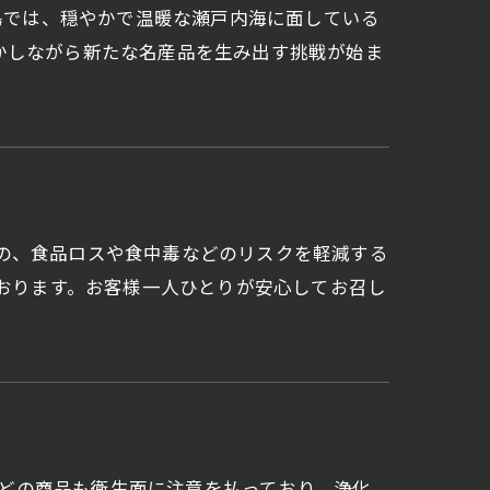
豆島では、穏やかで温暖な瀬戸内海に面している
かしながら新たな名産品を生み出す挑戦が始ま
ものの、食品ロスや食中毒などのリスクを軽減する
ております。お客様一人ひとりが安心してお召し
め、どの商品も衛生面に注意を払っており、浄化