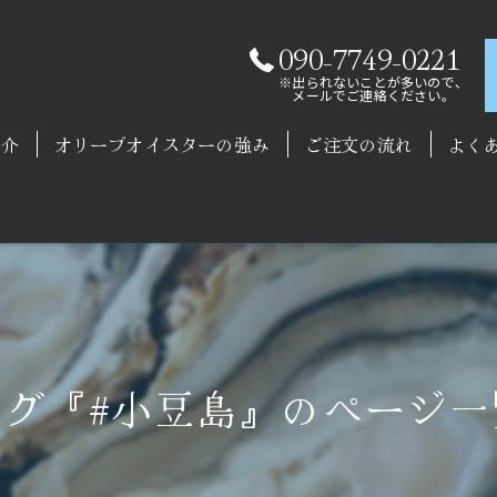
090-7749-0221
※出られないことが多いので、
メールでご連絡ください。
紹介
オリーブオイスターの強み
ご注文の流れ
よく
タグ『#小豆島』のページ一