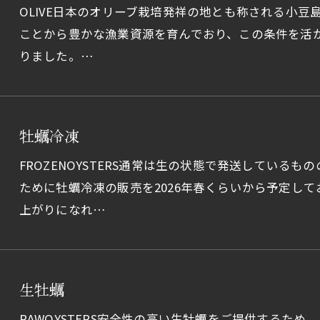
OLIVE日本のオリーブ栽培発祥の地とも称される小
ことから豊かな漁業資源を育んでおり、この条件を活
りました。…
牡蠣冷凍
FROZENOYSTERS通常は生の状態で発送している
ために牡蠣冷凍の販売を2026年春くらいから予定し
上がりになれ…
生牡蠣
RAWOYSTERS安全性の高い生牡蠣をご提供するた