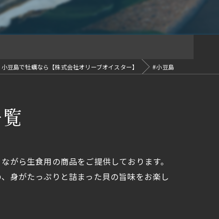
小豆島で牡蠣なら【株式会社オリーブオイスター】
#小豆島
一覧
りながら生食用の商品をご提供しております。
の、身がたっぷりと詰まった貝の旨味をお楽し