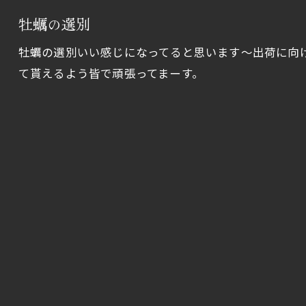
牡蠣の選別
牡蠣の選別いい感じになってると思います～出荷に向
て貰えるよう皆で頑張ってまーす。