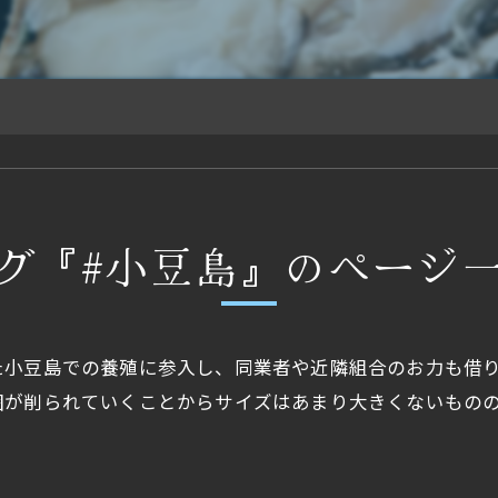
グ『#小豆島』のページ
た小豆島での養殖に参入し、同業者や近隣組合のお力も借
囲が削られていくことからサイズはあまり大きくないもの