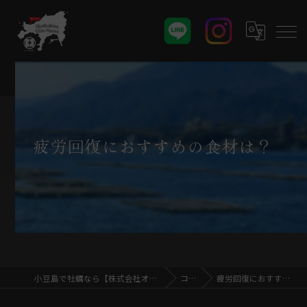
疲労回復におすすめの食材は？
小豆島で牡蠣なら【株式会社オリーブオイスター】
コラム
疲労回復におすすめの食材は？