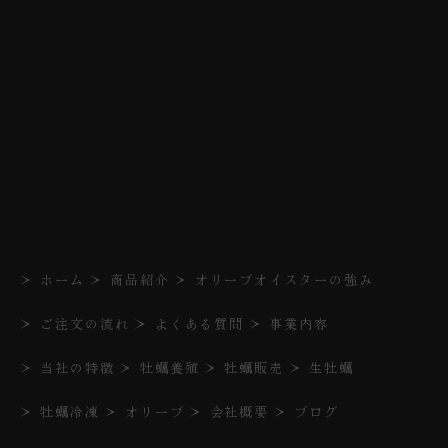
ホーム
商品紹介
オリーブオイスターの強み
ご注文の流れ
よくある質問
事業内容
当社の特徴
牡蠣養殖
牡蠣販売
生牡蠣
牡蠣冷凍
オリーブ
会社概要
ブログ